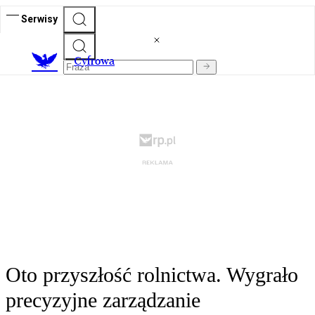
Serwisy
C
yfrowa
Oto przyszłość rolnictwa. Wygrało
precyzyjne zarządzanie