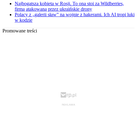
Najbogatsza kobieta w Rosji. To ona stoi za Wildberries,
firmą atakowaną przez ukraińskie drony
Polacy z „galerii sław” na wojnie z hakerami. Ich AI tropi luki
w kodzie
Promowane treści