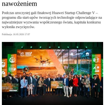
nawożeniem
Podczas uroczystej gali finałowej Huawei Startup Challenge V –
programu dla start-upów tworzących technologie odpowiadające na
najważniejsze wyzwania współczesnego świata, kapituła konkursu
wyłoniła zwycięzców.
Publikacja:
16.05.2026 17:07