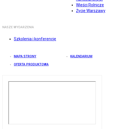
Wieści Rolnicze
Życie Warszawy
NASZE WYDARZENIA
Szkolenia i konferencje
MAPA STRONY
KALENDARIUM
OFERTA PRODUKTOWA