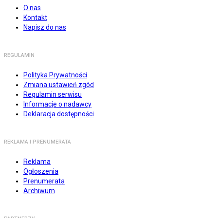
O nas
Kontakt
Napisz do nas
REGULAMIN
Polityka Prywatności
Zmiana ustawień zgód
Regulamin serwisu
Informacje o nadawcy
Deklaracja dostępności
REKLAMA I PRENUMERATA
Reklama
Ogłoszenia
Prenumerata
Archiwum