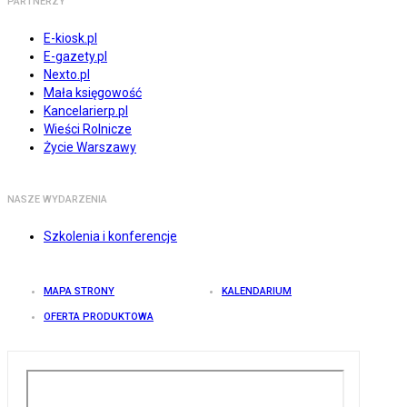
PARTNERZY
E-kiosk.pl
E-gazety.pl
Nexto.pl
Mała księgowość
Kancelarierp.pl
Wieści Rolnicze
Życie Warszawy
NASZE WYDARZENIA
Szkolenia i konferencje
MAPA STRONY
KALENDARIUM
OFERTA PRODUKTOWA