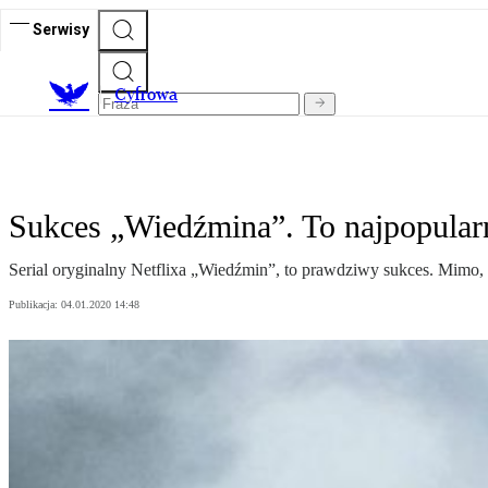
Serwisy
C
yfrowa
Sukces „Wiedźmina”. To najpopularni
Serial oryginalny Netflixa „Wiedźmin”, to prawdziwy sukces. Mimo, że 
Publikacja:
04.01.2020 14:48