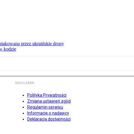
ą atakowaną przez ukraińskie drony
 w kodzie
REGULAMIN
Polityka Prywatności
Zmiana ustawień zgód
Regulamin serwisu
Informacje o nadawcy
Deklaracja dostępności