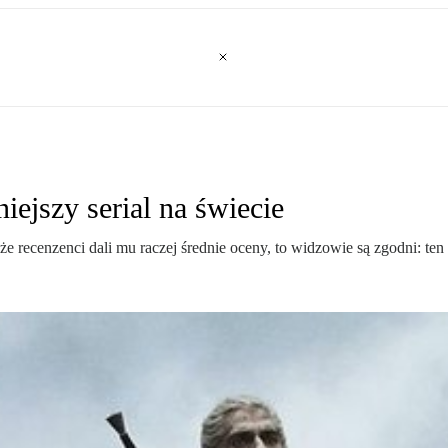
ejszy serial na świecie
recenzenci dali mu raczej średnie oceny, to widzowie są zgodni: ten se