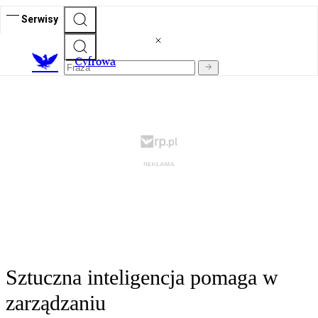
Serwisy
C
yfrowa
Sztuczna inteligencja pomaga w
zarządzaniu