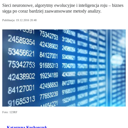
Sieci neuronowe, algorytmy ewolucyjne i inteligencja roju – biznes
sięga po coraz bardziej zaawansowane metody analizy.
Publikacja:
19.12.2016 20:48
Foto: 123RF
Katarzyna Kucharczyk