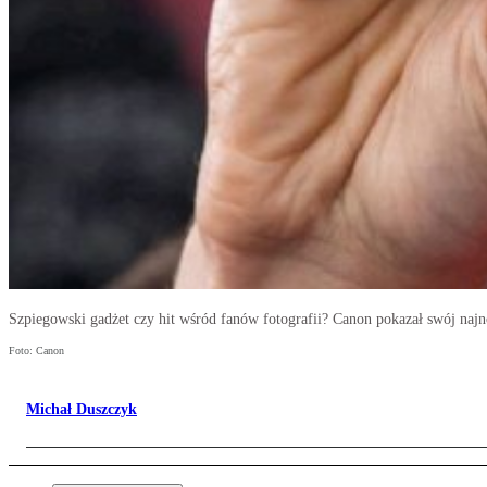
Szpiegowski gadżet czy hit wśród fanów fotografii? Canon pokazał swój najn
Foto: Canon
Michał Duszczyk