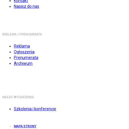
Kontakt
Napisz do nas
REKLAMA I PRENUMERATA
Reklama
Ogłoszenia
Prenumerata
Archiwum
NASZE WYDARZENIA
Szkolenia i konferencje
MAPA STRONY