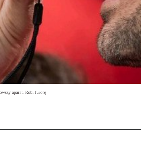
owszy aparat. Robi furorę