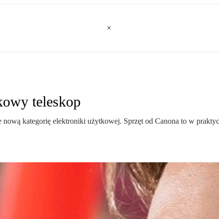
kowy teleskop
nową kategorię elektroniki użytkowej. Sprzęt od Canona to w praktyc