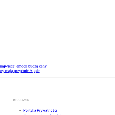
 najwięcej emocji budzą ceny
ry mają przyćmić Apple
REGULAMIN
Polityka Prywatności