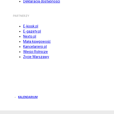
Deklaracja dostępności
PARTNERZY
E-kiosk.pl
E-gazety.pl
Nexto.pl
Mała księgowość
Kancelarierp.pl
Wieści Rolnicze
Życie Warszawy
KALENDARIUM