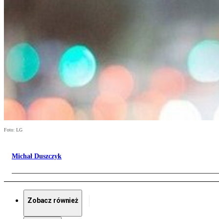
Foto: LG
Michał Duszczyk
Zobacz również