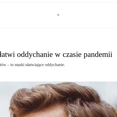
Ułatwi oddychanie w czasie pandemii
ów – to maski ułatwiające oddychanie.