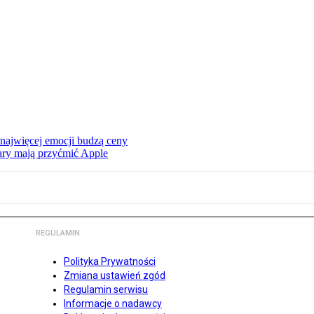
 najwięcej emocji budzą ceny
ry mają przyćmić Apple
REGULAMIN
Polityka Prywatności
Zmiana ustawień zgód
Regulamin serwisu
Informacje o nadawcy