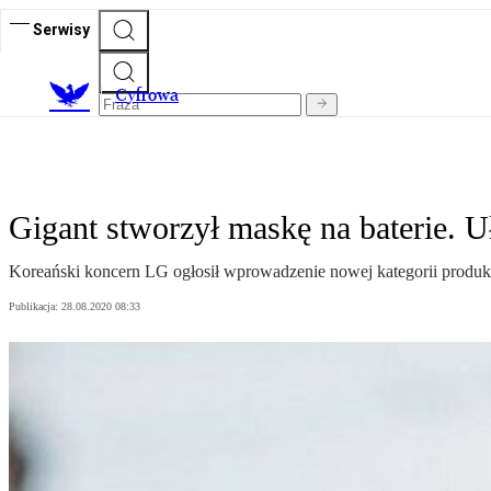
Serwisy
C
yfrowa
Gigant stworzył maskę na baterie. 
Koreański koncern LG ogłosił wprowadzenie nowej kategorii produkt
Publikacja:
28.08.2020 08:33