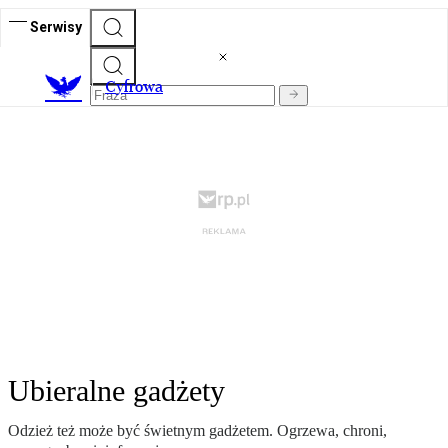
Serwisy
C
yfrowa
Ubieralne gadżety
Odzież też może być świetnym gadżetem. Ogrzewa, chroni,