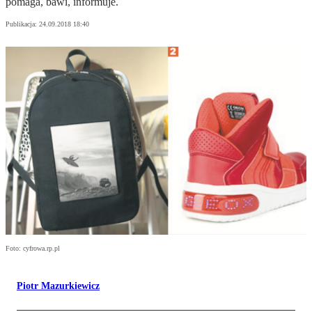
pomaga, bawi, informuje.
Publikacja:
24.09.2018 18:40
Foto: cyfrowa.rp.pl
Piotr Mazurkiewicz