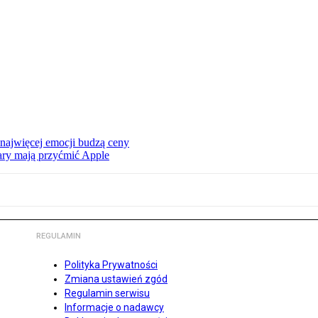
 najwięcej emocji budzą ceny
ry mają przyćmić Apple
REGULAMIN
Polityka Prywatności
Zmiana ustawień zgód
Regulamin serwisu
Informacje o nadawcy