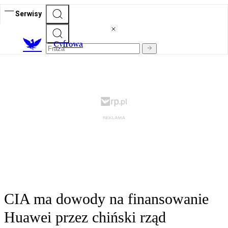
Serwisy
C
yfrowa
CIA ma dowody na finansowanie
Huawei przez chiński rząd