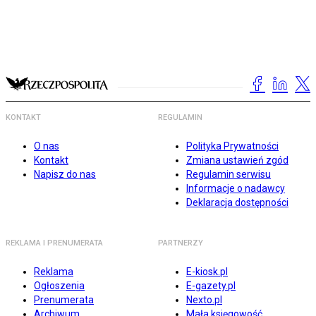
KONTAKT
REGULAMIN
O nas
Polityka Prywatności
Kontakt
Zmiana ustawień zgód
Napisz do nas
Regulamin serwisu
Informacje o nadawcy
Deklaracja dostępności
REKLAMA I PRENUMERATA
PARTNERZY
Reklama
E-kiosk.pl
Ogłoszenia
E-gazety.pl
Prenumerata
Nexto.pl
Archiwum
Mała księgowość