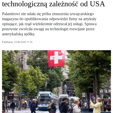
technologiczną zależność od USA
Palantirowi nie udała się próba zmuszenia szwajcarskiego
magazynu do opublikowania odpowiedzi firmy na artykuły
opisujące, jak rząd wielokrotnie odrzucał jej usługi. Sprawa
ponownie zwróciła uwagę na technologie rozwijane przez
amerykańską spółkę.
Publikacja:
13.06.2026 17:19