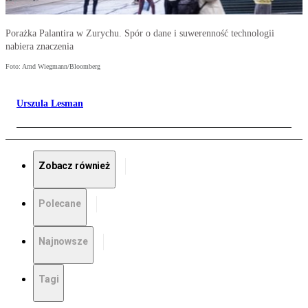
Porażka Palantira w Zurychu. Spór o dane i suwerenność technologii
nabiera znaczenia
Foto: Arnd Wiegmann/Bloomberg
Urszula Lesman
Zobacz również
Polecane
Najnowsze
Tagi