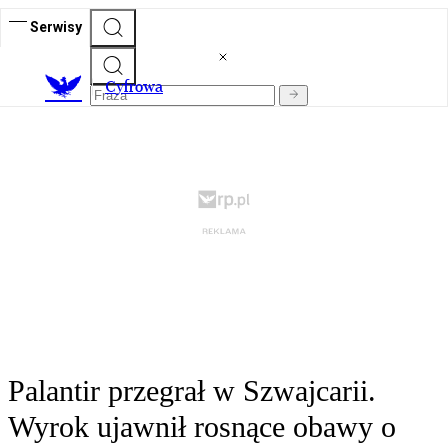
Serwisy
C
yfrowa
Palantir przegrał w Szwajcarii.
Wyrok ujawnił rosnące obawy o