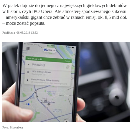
W piątek dojdzie do jednego z największych giełdowych debiutów
w historii, czyli IPO Ubera. Ale atmosferę spodziewanego sukcesu
– amerykański gigant chce zebrać w ramach emisji ok. 8,5 mld dol.
– może zostać popsuta.
Publikacja:
06.05.2019 13:52
Foto: Bloomberg