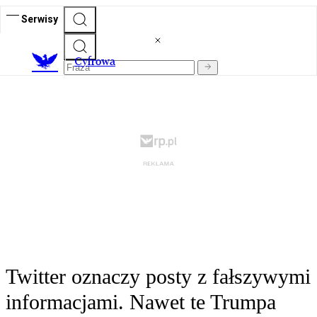
Serwisy
C
yfrowa
Twitter oznaczy posty z fałszywymi
informacjami. Nawet te Trumpa