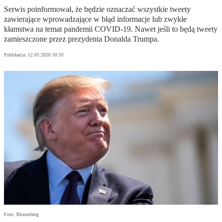
Serwis poinformował, że będzie oznaczać wszystkie tweety
zawierające wprowadzające w błąd informacje lub zwykłe
kłamstwa na temat pandemii COVID-19. Nawet jeśli to będą tweety
zamieszczone przez prezydenta Donalda Trumpa.
Publikacja:
12.05.2020 10:33
Foto: Bloomberg