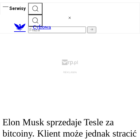
Serwisy
C
yfrowa
Elon Musk sprzedaje Tesle za
bitcoiny. Klient może jednak stracić