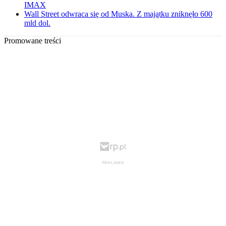
IMAX
Wall Street odwraca się od Muska. Z majątku zniknęło 600
mld dol.
Promowane treści