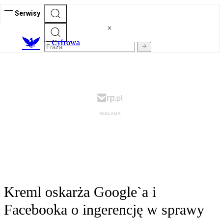
Serwisy
C
yfrowa
Kreml oskarża Google`a i
Facebooka o ingerencję w sprawy