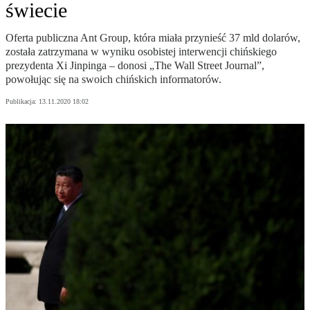
świecie
Oferta publiczna Ant Group, która miała przynieść 37 mld dolarów,
została zatrzymana w wyniku osobistej interwencji chińskiego
prezydenta Xi Jinpinga – donosi „The Wall Street Journal”,
powołując się na swoich chińskich informatorów.
Publikacja:
13.11.2020 18:02