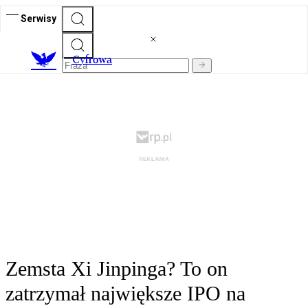
Serwisy
C
yfrowa
Zemsta Xi Jinpinga? To on
zatrzymał największe IPO na