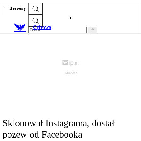
Serwisy
C
yfrowa
Sklonował Instagrama, dostał
pozew od Facebooka