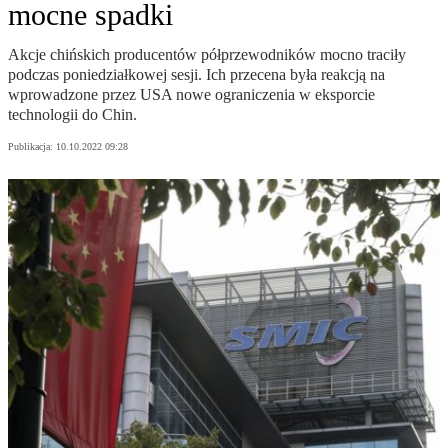
mocne spadki
Akcje chińskich producentów półprzewodników mocno traciły
podczas poniedziałkowej sesji. Ich przecena była reakcją na
wprowadzone przez USA nowe ograniczenia w eksporcie
technologii do Chin.
Publikacja:
10.10.2022 09:28