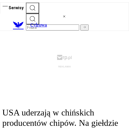
Serwisy
C
yfrowa
USA uderzają w chińskich
producentów chipów. Na giełdzie