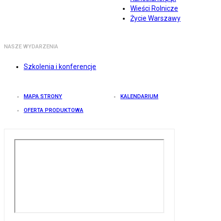
Wieści Rolnicze
Życie Warszawy
NASZE WYDARZENIA
Szkolenia i konferencje
MAPA STRONY
KALENDARIUM
OFERTA PRODUKTOWA