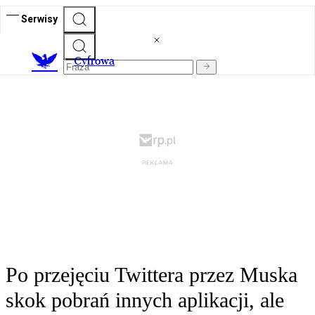
Serwisy
C
yfrowa
Po przejęciu Twittera przez Muska
skok pobrań innych aplikacji, ale