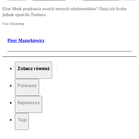
Elon Musk pozdrawia swoich nowych użytkowników? Duża ich liczba
jednak opuściła Twittera
Foto: Bloomberg
Piotr Mazurkiewicz
Zobacz również
Polecane
Najnowsze
Tagi