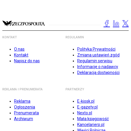
KONTAKT
REGULAMIN
O nas
Polityka Prywatności
Kontakt
Zmiana ustawień zgód
Napisz do nas
Regulamin serwisu
Informacje o nadawcy
Deklaracja dostępności
REKLAMA I PRENUMERATA
PARTNERZY
Reklama
E-kiosk.pl
Ogłoszenia
E-gazety.pl
Prenumerata
Nexto.pl
Archiwum
Mała księgowość
Kancelarierp.pl
Wieści Rolnicze