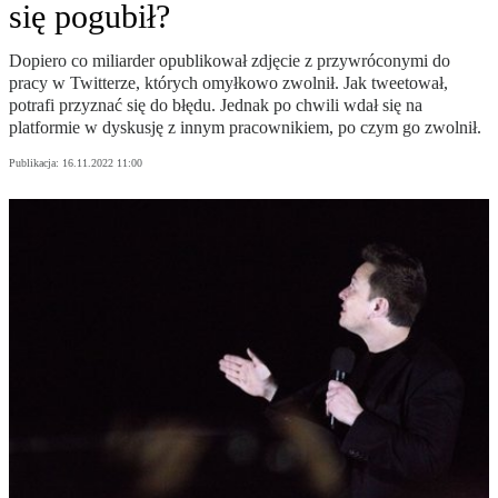
się pogubił?
Dopiero co miliarder opublikował zdjęcie z przywróconymi do
pracy w Twitterze, których omyłkowo zwolnił. Jak tweetował,
potrafi przyznać się do błędu. Jednak po chwili wdał się na
platformie w dyskusję z innym pracownikiem, po czym go zwolnił.
Publikacja:
16.11.2022 11:00