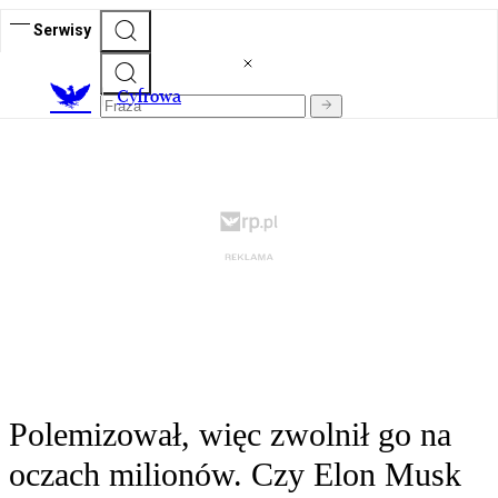
Serwisy
C
yfrowa
Polemizował, więc zwolnił go na
oczach milionów. Czy Elon Musk