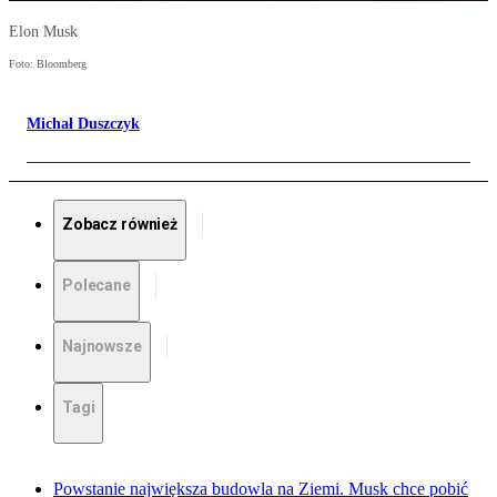
Elon Musk
Foto: Bloomberg
Michał Duszczyk
Zobacz również
Polecane
Najnowsze
Tagi
Powstanie największa budowla na Ziemi. Musk chce pobić