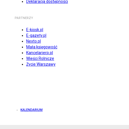
Deklaracja dostępności
PARTNERZY
E-kiosk.pl
E-gazety.pl
Nexto.pl
Mała księgowość
Kancelarierp.pl
Wieści Rolnicze
Życie Warszawy
KALENDARIUM