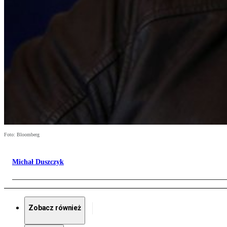
Foto: Bloomberg
Michał Duszczyk
Zobacz również