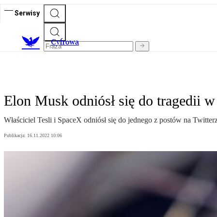
Serwisy
C
yfrowa
Elon Musk odniósł się do tragedii 
Właściciel Tesli i SpaceX odniósł się do jednego z postów na Twitte
Publikacja:
16.11.2022 10:06