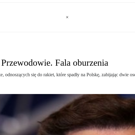
w Przewodowie. Fala oburzenia
rze, odnoszących się do rakiet, które spadły na Polskę, zabijając dwi