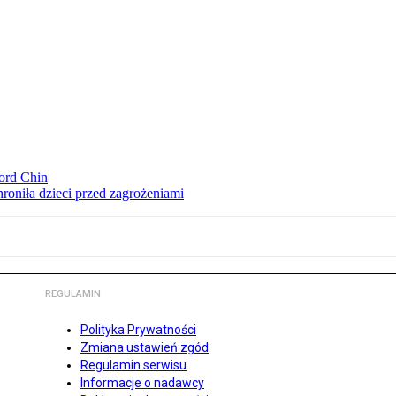
ord Chin
hroniła dzieci przed zagrożeniami
REGULAMIN
Polityka Prywatności
Zmiana ustawień zgód
Regulamin serwisu
Informacje o nadawcy