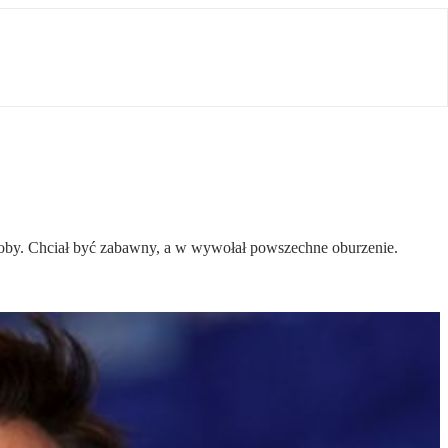
e osoby. Chciał być zabawny, a w wywołał powszechne oburzenie.