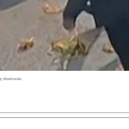
ię zbuntowała