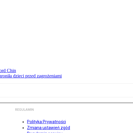
ord Chin
hroniła dzieci przed zagrożeniami
REGULAMIN
Polityka Prywatności
Zmiana ustawień zgód