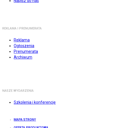
Napisz do nas
REKLAMA I PRENUMERATA
Reklama
Ogłoszenia
Prenumerata
Archiwum
NASZE WYDARZENIA
Szkolenia i konferencje
MAPA STRONY
OFERTA PRODUKTOWA