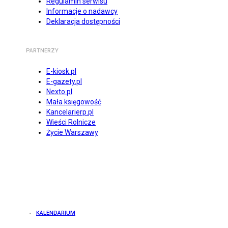
Regulamin serwisu
Informacje o nadawcy
Deklaracja dostępności
PARTNERZY
E-kiosk.pl
E-gazety.pl
Nexto.pl
Mała księgowość
Kancelarierp.pl
Wieści Rolnicze
Życie Warszawy
KALENDARIUM