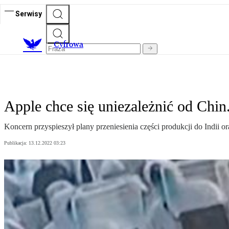
Serwisy
C
yfrowa
Apple chce się uniezależnić od Chin
Koncern przyspieszył plany przeniesienia części produkcji do Indii o
Publikacja:
13.12.2022 03:23