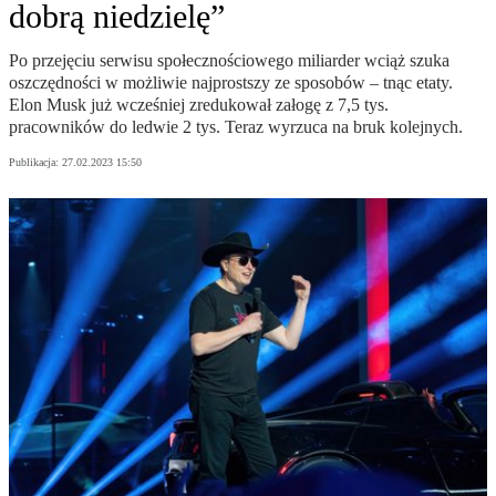
dobrą niedzielę”
Po przejęciu serwisu społecznościowego miliarder wciąż szuka
oszczędności w możliwie najprostszy ze sposobów – tnąc etaty.
Elon Musk już wcześniej zredukował załogę z 7,5 tys.
pracowników do ledwie 2 tys. Teraz wyrzuca na bruk kolejnych.
Publikacja:
27.02.2023 15:50