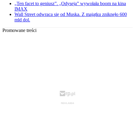
„Ten facet to geniusz”. „Odyseja” wywołała boom na kina
IMAX
Wall Street odwraca się od Muska. Z majątku zniknęło 600
mld dol.
Promowane treści