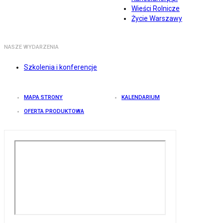
Wieści Rolnicze
Życie Warszawy
NASZE WYDARZENIA
Szkolenia i konferencje
MAPA STRONY
KALENDARIUM
OFERTA PRODUKTOWA