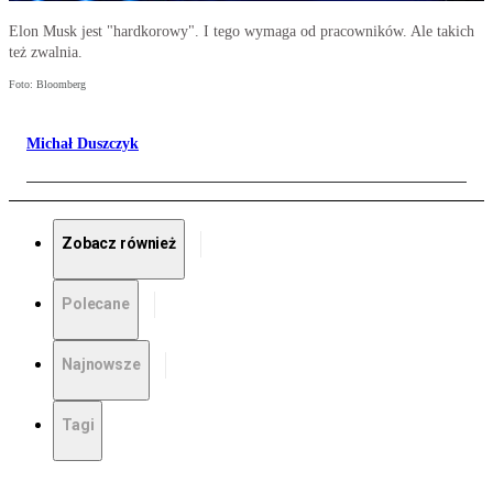
Elon Musk jest "hardkorowy". I tego wymaga od pracowników. Ale takich
też zwalnia.
Foto: Bloomberg
Michał Duszczyk
Zobacz również
Polecane
Najnowsze
Tagi