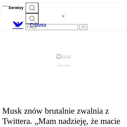
Serwisy
C
yfrowa
Musk znów brutalnie zwalnia z
Twittera. „Mam nadzieję, że macie