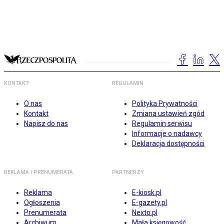
KONTAKT
REGULAMIN
O nas
Polityka Prywatności
Kontakt
Zmiana ustawień zgód
Napisz do nas
Regulamin serwisu
Informacje o nadawcy
Deklaracja dostępności
REKLAMA I PRENUMERATA
PARTNERZY
Reklama
E-kiosk.pl
Ogłoszenia
E-gazety.pl
Prenumerata
Nexto.pl
Archiwum
Mała księgowość