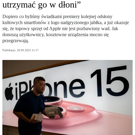
utrzymać go w dłoni”
Dopiero co byliśmy świadkami premiery kolejnej odsłony
kultowych smartfonów z logo nadgryzionego jabłka, a już okazuje
się, że topowy sprzęt od Apple nie jest pozbawiony wad. Jak
donoszą użytkownicy, kosztowne urządzenia mocno się
przegrzewają.
Publikacja:
28.09.2023 11:17