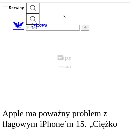
Serwisy
C
yfrowa
Apple ma poważny problem z
flagowym iPhone`m 15. „Ciężko