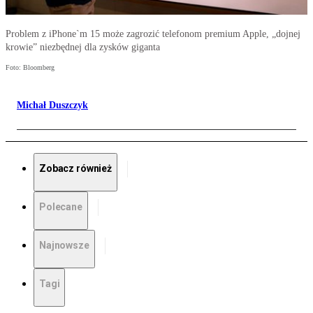
Problem z iPhone`m 15 może zagrozić telefonom premium Apple, „dojnej
krowie” niezbędnej dla zysków giganta
Foto: Bloomberg
Michał Duszczyk
Zobacz również
Polecane
Najnowsze
Tagi