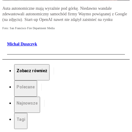
Auta autonomiczne mają wyraźnie pod górkę. Niedawno wandale
zdewastowali autonomiczny samochód firmy Waymo powiązanej z Google
(na zdjęciu). Start-up OpenAI nawet nie zdążył zaistnieć na rynku
Foto: San Francisco Fire Department Media
Michał Duszczyk
Zobacz również
Polecane
Najnowsze
Tagi