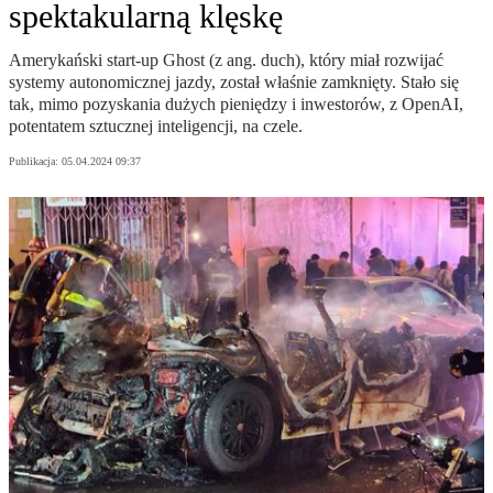
spektakularną klęskę
Amerykański start-up Ghost (z ang. duch), który miał rozwijać
systemy autonomicznej jazdy, został właśnie zamknięty. Stało się
tak, mimo pozyskania dużych pieniędzy i inwestorów, z OpenAI,
potentatem sztucznej inteligencji, na czele.
Publikacja:
05.04.2024 09:37