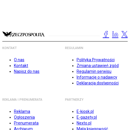
KONTAKT
REGULAMIN
O nas
Polityka Prywatności
Kontakt
Zmiana ustawień zgód
Napisz do nas
Regulamin serwisu
Informacje o nadawcy
Deklaracja dostępności
REKLAMA I PRENUMERATA
PARTNERZY
Reklama
E-kiosk.pl
Ogłoszenia
E-gazety.pl
Prenumerata
Nexto.pl
Archiwum
Mała księgowość