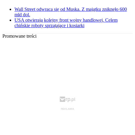
Wall Street odwraca się od Muska. Z majątku zniknęło 600
mld dol.
USA otwierają kolejny front wojny handlowej. Celem
chińskie roboty sprzątające i kosiarki
Promowane treści