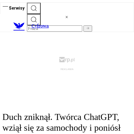
Serwisy
C
yfrowa
Duch zniknął. Twórca ChatGPT,
wziął się za samochody i poniósł