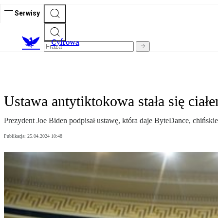
Serwisy
C
yfrowa
Ustawa antytiktokowa stała się ci
Prezydent Joe Biden podpisał ustawę, która daje ByteDance, chińsk
Publikacja:
25.04.2024 10:48