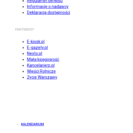
Regulamin serwisu
Informacje o nadawcy
Deklaracja dostępności
PARTNERZY
E-kiosk.pl
E-gazety.pl
Nexto.pl
Mała księgowość
Kancelarierp.pl
Wieści Rolnicze
Życie Warszawy
KALENDARIUM