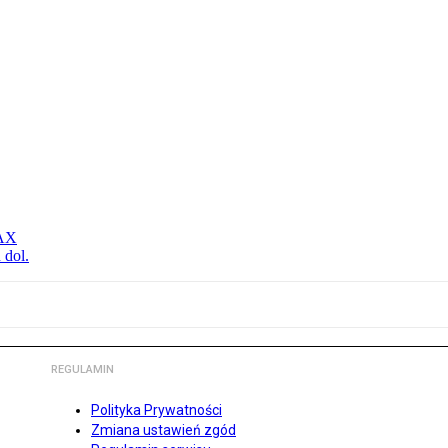
MAX
 dol.
REGULAMIN
Polityka Prywatności
Zmiana ustawień zgód