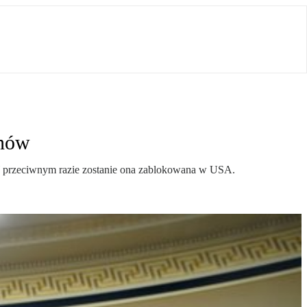
anów
. W przeciwnym razie zostanie ona zablokowana w USA.