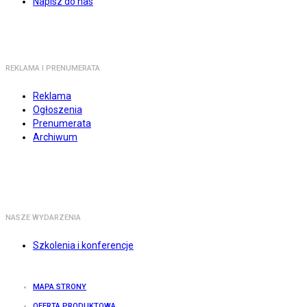
Napisz do nas
REKLAMA I PRENUMERATA
Reklama
Ogłoszenia
Prenumerata
Archiwum
NASZE WYDARZENIA
Szkolenia i konferencje
MAPA STRONY
OFERTA PRODUKTOWA