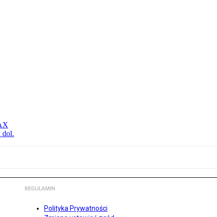
MAX
 dol.
REGULAMIN
Polityka Prywatności