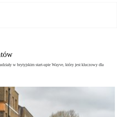
ntów
udziały w brytyjskim start-upie Wayve, który jest kluczowy dla