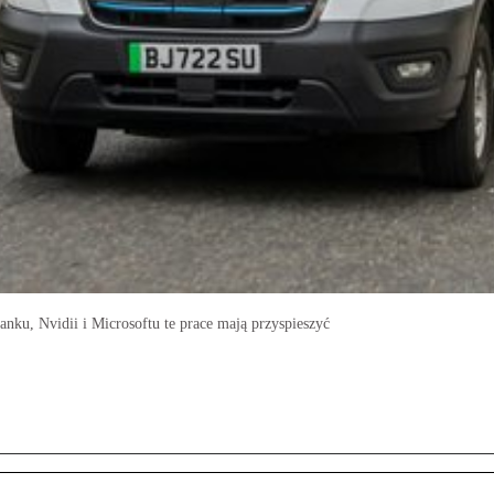
nku, Nvidii i Microsoftu te prace mają przyspieszyć