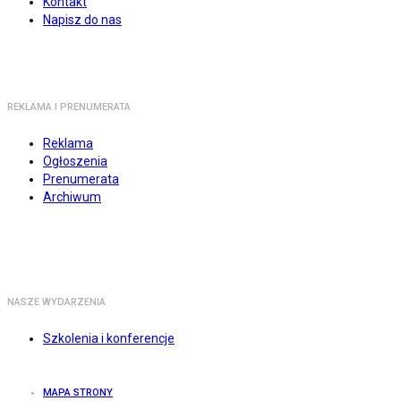
Kontakt
Napisz do nas
REKLAMA I PRENUMERATA
Reklama
Ogłoszenia
Prenumerata
Archiwum
NASZE WYDARZENIA
Szkolenia i konferencje
MAPA STRONY