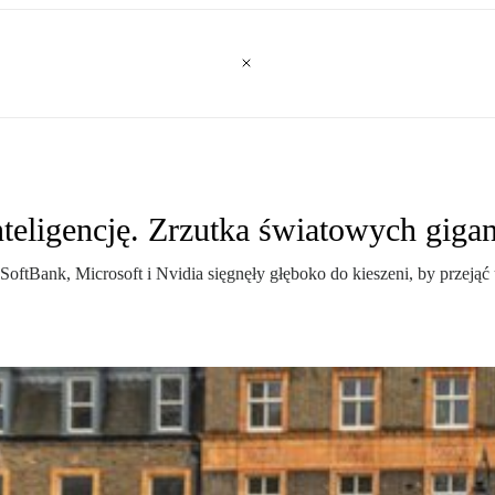
teligencję. Zrzutka światowych giga
SoftBank, Microsoft i Nvidia sięgnęły głęboko do kieszeni, by przejąć 