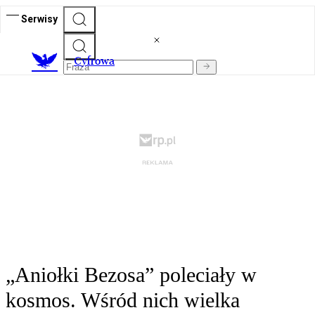
Serwisy
C
yfrowa
„Aniołki Bezosa” poleciały w
kosmos. Wśród nich wielka