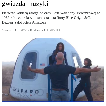
gwiazda muzyki
Pierwszą kobiecą załogę od czasu lotu Walentiny Tiereszkowej w
1963 roku zabrała w kosmos rakieta firmy Blue Origin Jeffa
Bezosa, założyciela Amazona.
Aktualizacja:
14.04.2025 15:48
Publikacja:
14.04.2025 10:05