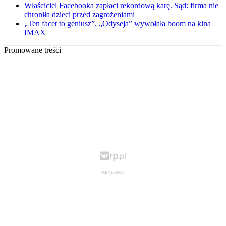
Właściciel Facebooka zapłaci rekordową karę. Sąd: firma nie
chroniła dzieci przed zagrożeniami
„Ten facet to geniusz”. „Odyseja” wywołała boom na kina
IMAX
Promowane treści