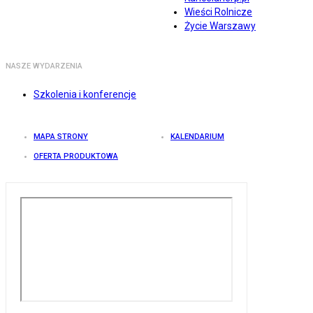
Wieści Rolnicze
Życie Warszawy
NASZE WYDARZENIA
Szkolenia i konferencje
MAPA STRONY
KALENDARIUM
OFERTA PRODUKTOWA