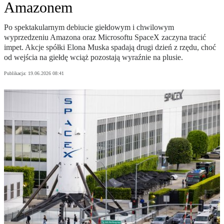
Amazonem
Po spektakularnym debiucie giełdowym i chwilowym
wyprzedzeniu Amazona oraz Microsoftu SpaceX zaczyna tracić
impet. Akcje spółki Elona Muska spadają drugi dzień z rzędu, choć
od wejścia na giełdę wciąż pozostają wyraźnie na plusie.
Publikacja:
19.06.2026 08:41