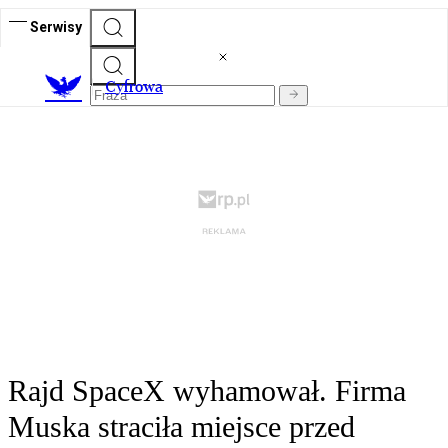
Serwisy
C
yfrowa
Rajd SpaceX wyhamował. Firma
Muska straciła miejsce przed