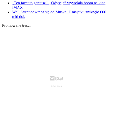
„Ten facet to geniusz”. „Odyseja” wywołała boom na kina
IMAX
Wall Street odwraca się od Muska. Z majątku zniknęło 600
mld dol.
Promowane treści