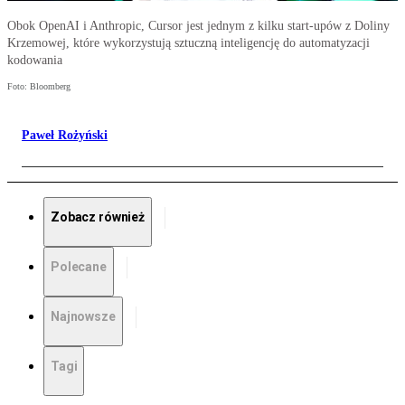
Obok OpenAI i Anthropic, Cursor jest jednym z kilku start-upów z Doliny
Krzemowej, które wykorzystują sztuczną inteligencję do automatyzacji
kodowania
Foto: Bloomberg
Paweł Rożyński
Zobacz również
Polecane
Najnowsze
Tagi