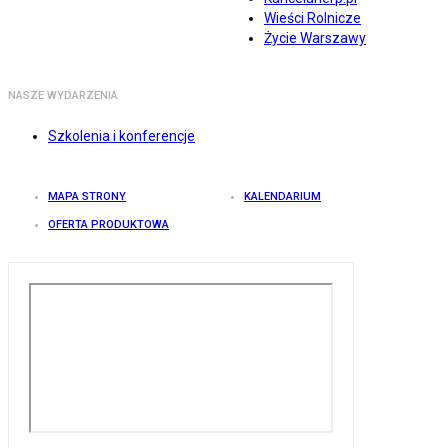
Wieści Rolnicze
Życie Warszawy
NASZE WYDARZENIA
Szkolenia i konferencje
MAPA STRONY
KALENDARIUM
OFERTA PRODUKTOWA