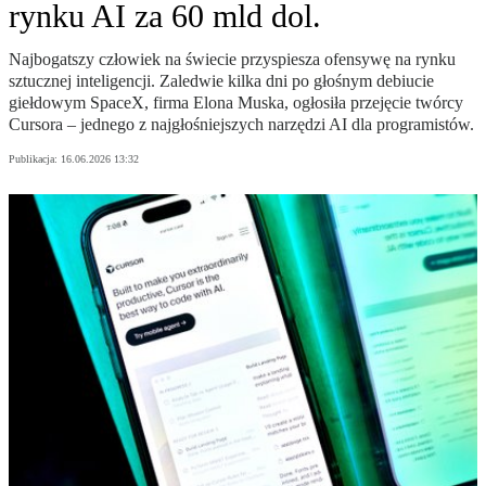
rynku AI za 60 mld dol.
Najbogatszy człowiek na świecie przyspiesza ofensywę na rynku
sztucznej inteligencji. Zaledwie kilka dni po głośnym debiucie
giełdowym SpaceX, firma Elona Muska, ogłosiła przejęcie twórcy
Cursora – jednego z najgłośniejszych narzędzi AI dla programistów.
Publikacja:
16.06.2026 13:32