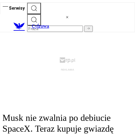
Serwisy
C
yfrowa
Musk nie zwalnia po debiucie
SpaceX. Teraz kupuje gwiazdę