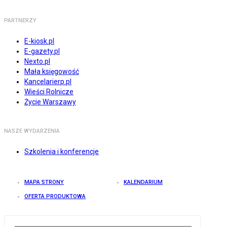
PARTNERZY
E-kiosk.pl
E-gazety.pl
Nexto.pl
Mała księgowość
Kancelarierp.pl
Wieści Rolnicze
Życie Warszawy
NASZE WYDARZENIA
Szkolenia i konferencje
MAPA STRONY
KALENDARIUM
OFERTA PRODUKTOWA