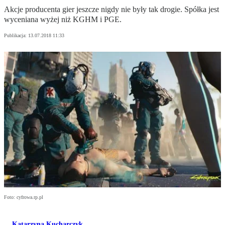
Akcje producenta gier jeszcze nigdy nie były tak drogie. Spółka jest
wyceniana wyżej niż KGHM i PGE.
Publikacja:
13.07.2018 11:33
Foto: cyfrowa.rp.pl
Katarzyna Kucharczyk