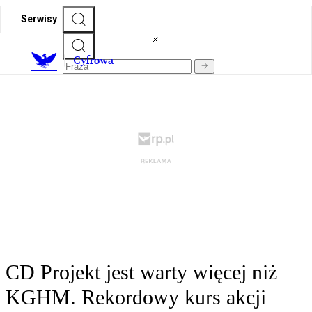
Serwisy
C
yfrowa
CD Projekt jest warty więcej niż
KGHM. Rekordowy kurs akcji