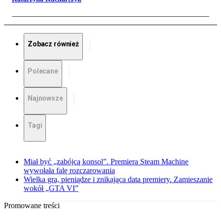
Zobacz również
Polecane
Najnowsze
Tagi
Miał być „zabójcą konsol”. Premiera Steam Machine
wywołała falę rozczarowania
Wielka gra, pieniądze i znikająca data premiery. Zamieszanie
wokół „GTA VI”
Promowane treści