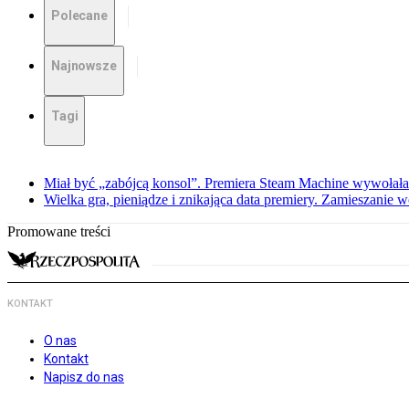
Polecane
Najnowsze
Tagi
Miał być „zabójcą konsol”. Premiera Steam Machine wywołała
Wielka gra, pieniądze i znikająca data premiery. Zamieszanie
Promowane treści
KONTAKT
O nas
Kontakt
Napisz do nas