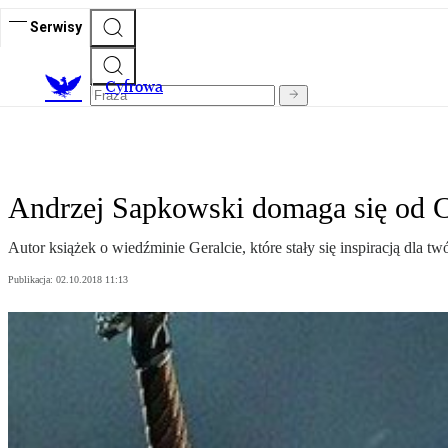
Serwisy
C
yfrowa
Andrzej Sapkowski domaga się od 
Autor książek o wiedźminie Geralcie, które stały się inspiracją dla 
Publikacja:
02.10.2018 11:13