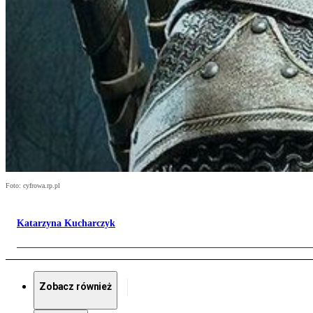
Foto: cyfrowa.rp.pl
Katarzyna Kucharczyk
Zobacz również