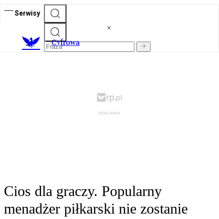
Serwisy
C
yfrowa
Cios dla graczy. Popularny
menadżer piłkarski nie zostanie