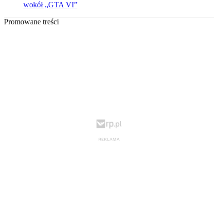
wokół „GTA VI”
Promowane treści