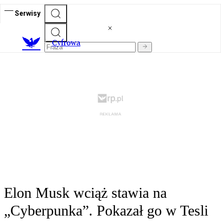
Serwisy
C
yfrowa
Elon Musk wciąż stawia na
„Cyberpunka”. Pokazał go w Tesli