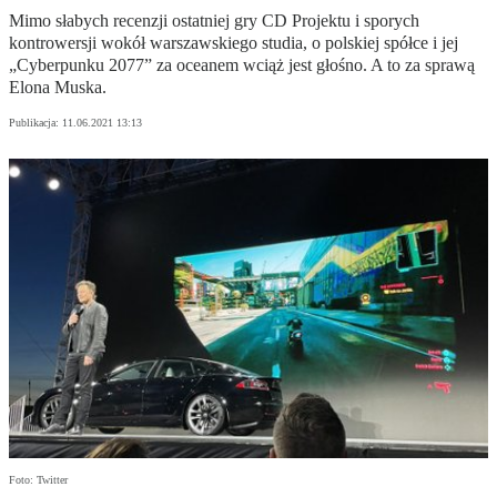
Mimo słabych recenzji ostatniej gry CD Projektu i sporych
kontrowersji wokół warszawskiego studia, o polskiej spółce i jej
„Cyberpunku 2077” za oceanem wciąż jest głośno. A to za sprawą
Elona Muska.
Publikacja:
11.06.2021 13:13
Foto: Twitter