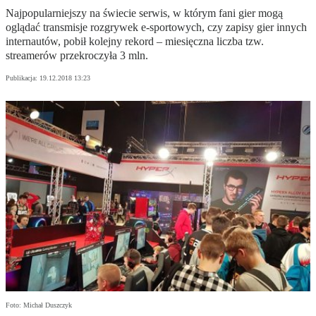
Najpopularniejszy na świecie serwis, w którym fani gier mogą
oglądać transmisje rozgrywek e-sportowych, czy zapisy gier innych
internautów, pobił kolejny rekord – miesięczna liczba tzw.
streamerów przekroczyła 3 mln.
Publikacja:
19.12.2018 13:23
Foto: Michał Duszczyk