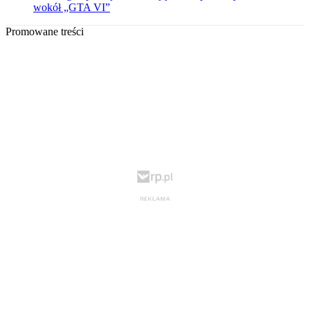
wokół „GTA VI”
Promowane treści