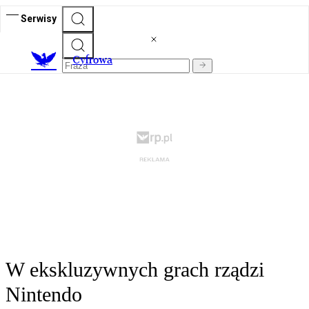
Serwisy
C
yfrowa
W ekskluzywnych grach rządzi
Nintendo