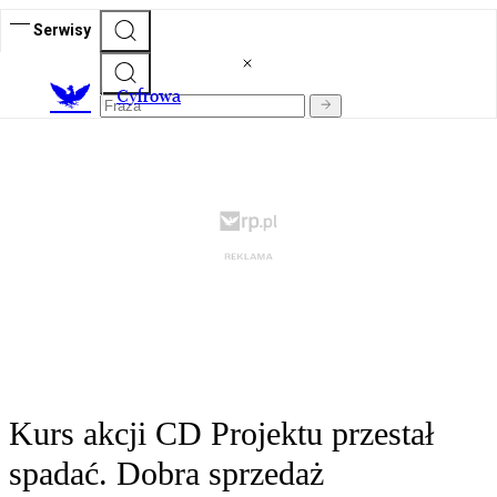
Serwisy
C
yfrowa
Kurs akcji CD Projektu przestał
spadać. Dobra sprzedaż