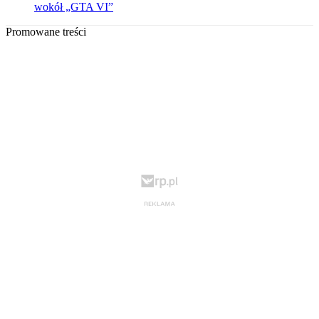
wokół „GTA VI”
Promowane treści