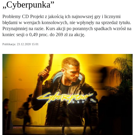
„Cyberpunka”
Problemy CD Projekt z jakością ich najnowszej gry i licznymi
błędami w wersjach konsolowych, nie wpłynęły na sprzedaż tytułu.
Przynajmniej na razie. Kurs akcji po porannych spadkach wzrósł na
koniec sesji o 0,49 proc. do 269 zł za akcję.
Publikacja:
23.12.2020 15:01