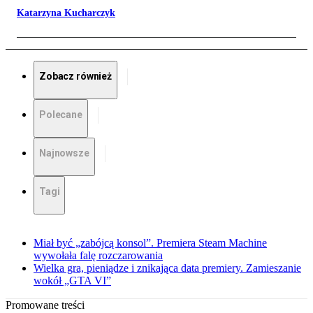
Katarzyna Kucharczyk
Zobacz również
Polecane
Najnowsze
Tagi
Miał być „zabójcą konsol”. Premiera Steam Machine
wywołała falę rozczarowania
Wielka gra, pieniądze i znikająca data premiery. Zamieszanie
wokół „GTA VI”
Promowane treści