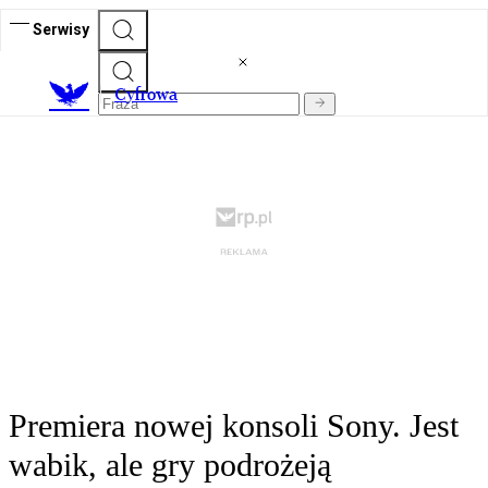
Serwisy
C
yfrowa
Premiera nowej konsoli Sony. Jest
wabik, ale gry podrożeją