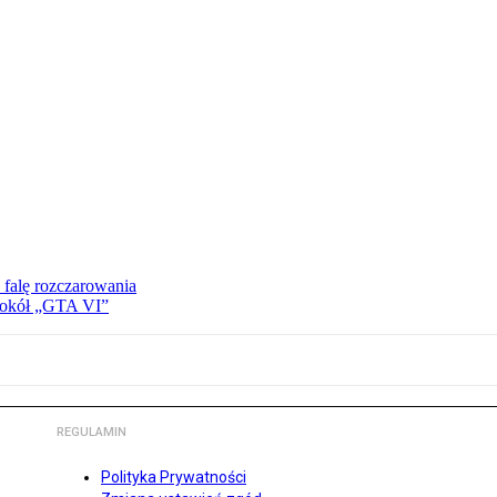
 falę rozczarowania
 wokół „GTA VI”
REGULAMIN
Polityka Prywatności