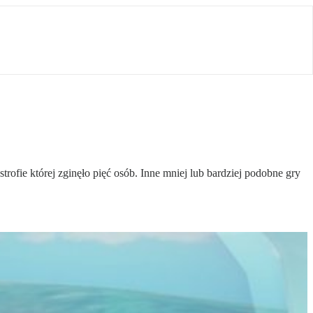
rofie której zginęło pięć osób. Inne mniej lub bardziej podobne gry