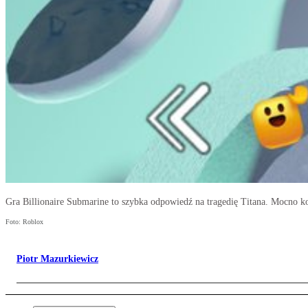
Gra Billionaire Submarine to szybka odpowiedź na tragedię Titana. Mocno k
Foto: Roblox
Piotr Mazurkiewicz