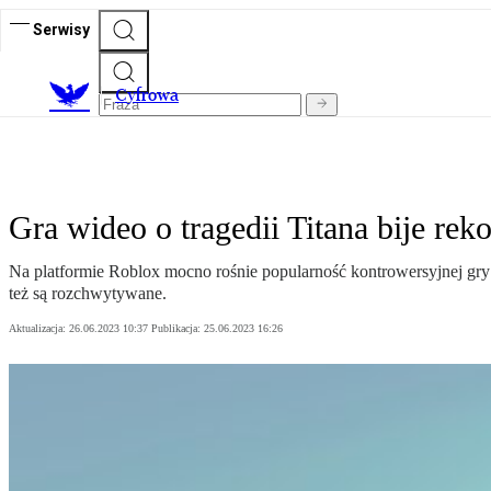
Serwisy
C
yfrowa
Gra wideo o tragedii Titana bije rek
Na platformie Roblox mocno rośnie popularność kontrowersyjnej gry Bi
też są rozchwytywane.
Aktualizacja:
26.06.2023 10:37
Publikacja:
25.06.2023 16:26