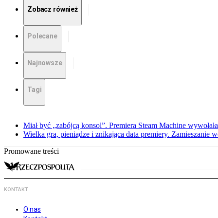
Zobacz również
Polecane
Najnowsze
Tagi
Miał być „zabójcą konsol”. Premiera Steam Machine wywołała
Wielka gra, pieniądze i znikająca data premiery. Zamieszanie
Promowane treści
KONTAKT
O nas