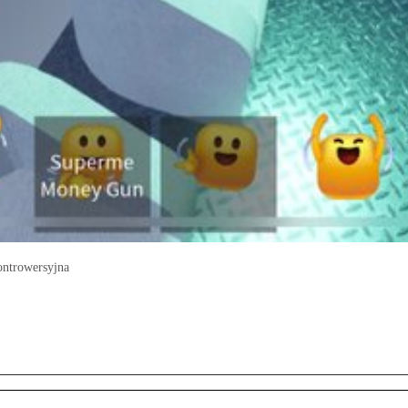
ontrowersyjna