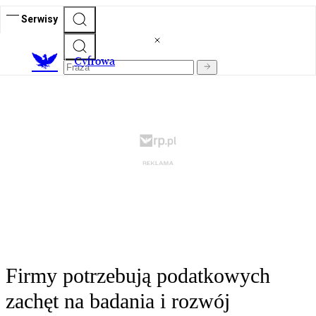
Serwisy
C
yfrowa
Firmy potrzebują podatkowych
zachęt na badania i rozwój