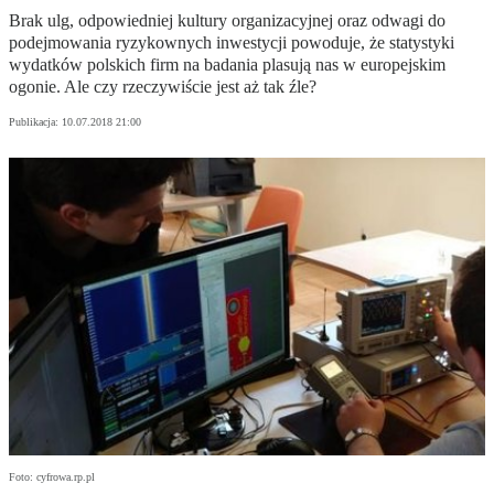
Brak ulg, odpowiedniej kultury organizacyjnej oraz odwagi do
podejmowania ryzykownych inwestycji powoduje, że statystyki
wydatków polskich firm na badania plasują nas w europejskim
ogonie. Ale czy rzeczywiście jest aż tak źle?
Publikacja:
10.07.2018 21:00
Foto: cyfrowa.rp.pl