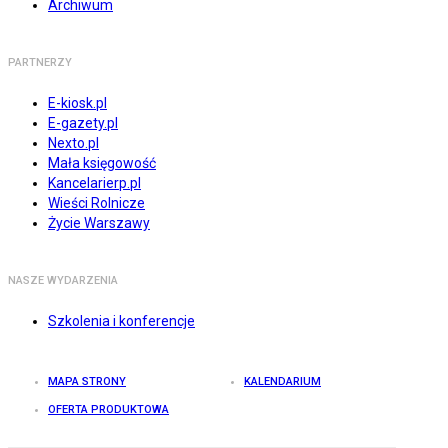
Archiwum
PARTNERZY
E-kiosk.pl
E-gazety.pl
Nexto.pl
Mała księgowość
Kancelarierp.pl
Wieści Rolnicze
Życie Warszawy
NASZE WYDARZENIA
Szkolenia i konferencje
MAPA STRONY
KALENDARIUM
OFERTA PRODUKTOWA