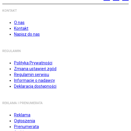
KONTAKT
O nas
Kontakt
Napisz do nas
REGULAMIN
Polityka Prywatności
Zmiana ustawień zgód
Regulamin serwisu
Informacje o nadawcy
Deklaracja dostępności
REKLAMA I PRENUMERATA
Reklama
Ogłoszenia
Prenumerata