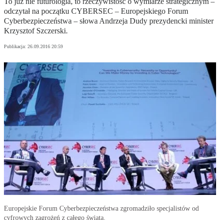
To już nie futurologia, to rzeczywistość o wymiarze strategicznym –
odczytał na początku CYBERSEC – Europejskiego Forum
Cyberbezpieczeństwa – słowa Andrzeja Dudy prezydencki minister
Krzysztof Szczerski.
Publikacja:
26.09.2016 20:59
Europejskie Forum Cyberbezpieczeństwa zgromadziło specjalistów od
cyfrowych zagrożeń z całego świata.