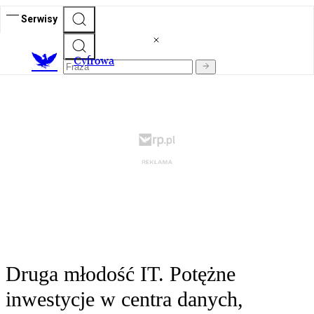
Serwisy
C
yfrowa
Druga młodość IT. Potężne
inwestycje w centra danych,