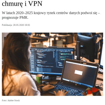
chmurę i VPN
W latach 2020–2025 krajowy rynek centrów danych podwoi się –
prognozuje PMR.
Publikacja:
28.05.2020 18:05
Foto: Adobe Stock