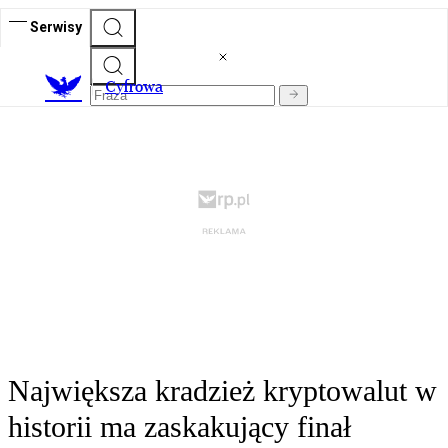
Serwisy
C
yfrowa
Największa kradzież kryptowalut w
historii ma zaskakujący finał