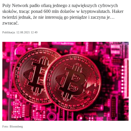
Poly Network padło ofiarą jednego z największych cyfrowych
skoków, tracąc ponad 600 mln dolarów w kryptowalutach. Haker
twierdzi jednak, że nie interesują go pieniądze i zaczyna je…
zwracać.
Publikacja:
12.08.2021 12:49
Foto: Bloomberg