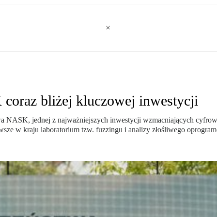
coraz bliżej kluczowej inwestycji
NASK, jednej z najważniejszych inwestycji wzmacniających cyfrow
wsze w kraju laboratorium tzw. fuzzingu i analizy złośliwego oprogra