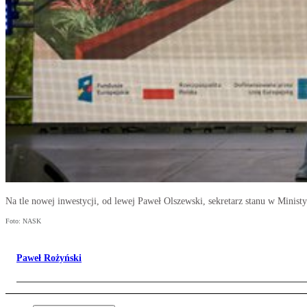
Na tle nowej inwestycji, od lewej Paweł Olszewski, sekretarz stanu w Mini
Foto: NASK
Paweł Rożyński