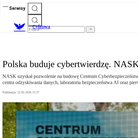
Serwisy
C
yfrowa
Polska buduje cybertwierdzę. NASK 
NASK uzyskał pozwolenie na budowę Centrum Cyberbezpieczeństwa 
centra odzyskiwania danych, laboratoria bezpieczeństwa AI oraz pier
Publikacja:
22.05.2026 11:27