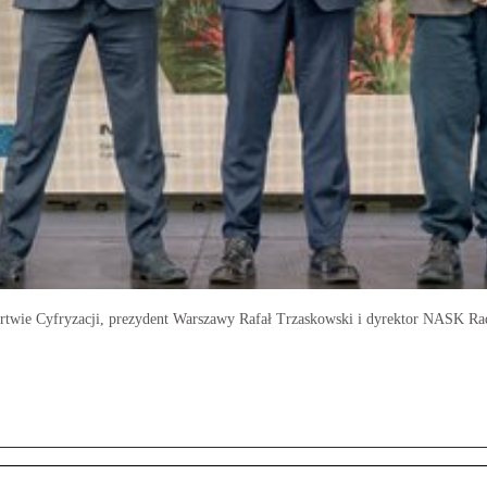
styrtwie Cyfryzacji, prezydent Warszawy Rafał Trzaskowski i dyrektor NASK R