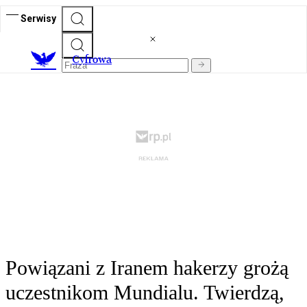
Serwisy
C
yfrowa
Powiązani z Iranem hakerzy grożą
uczestnikom Mundialu. Twierdzą,