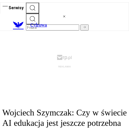
Serwisy
C
yfrowa
Wojciech Szymczak: Czy w świecie
AI edukacja jest jeszcze potrzebna