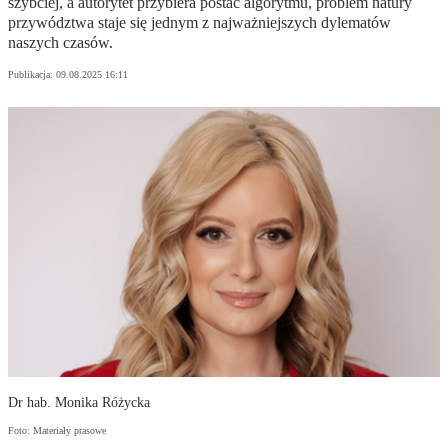
szybciej, a autorytet przybiera postać algorytmu, problem natury
przywództwa staje się jednym z najważniejszych dylematów
naszych czasów.
Publikacja:
09.08.2025 16:11
Dr hab. Monika Różycka
Foto: Materiały prasowe