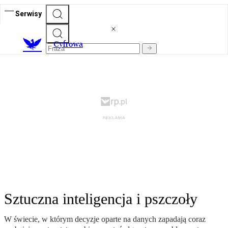
Serwisy
C
yfrowa
Sztuczna inteligencja i pszczoły
W świecie, w którym decyzje oparte na danych zapadają coraz