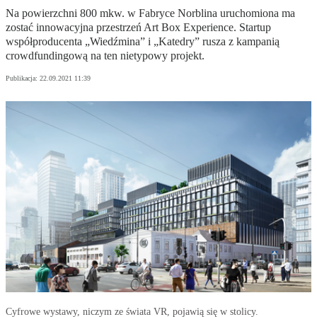
Na powierzchni 800 mkw. w Fabryce Norblina uruchomiona ma
zostać innowacyjna przestrzeń Art Box Experience. Startup
współproducenta „Wiedźmina” i „Katedry” rusza z kampanią
crowdfundingową na ten nietypowy projekt.
Publikacja:
22.09.2021 11:39
Cyfrowe wystawy, niczym ze świata VR, pojawią się w stolicy.