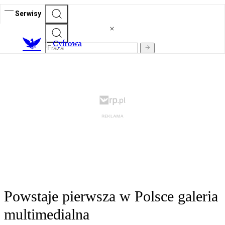
Serwisy
C
yfrowa
Powstaje pierwsza w Polsce galeria
multimedialna