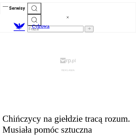
Serwisy
C
yfrowa
Chińczycy na giełdzie tracą rozum.
Musiała pomóc sztuczna