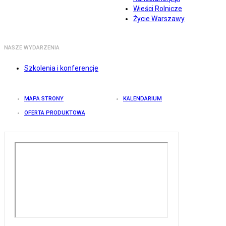
Wieści Rolnicze
Życie Warszawy
NASZE WYDARZENIA
Szkolenia i konferencje
MAPA STRONY
KALENDARIUM
OFERTA PRODUKTOWA