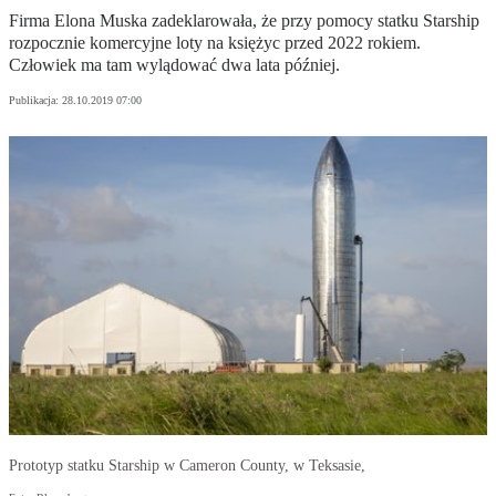
Firma Elona Muska zadeklarowała, że przy pomocy statku Starship
rozpocznie komercyjne loty na księżyc przed 2022 rokiem.
Człowiek ma tam wylądować dwa lata później.
Publikacja:
28.10.2019 07:00
Prototyp statku Starship w Cameron County, w Teksasie,